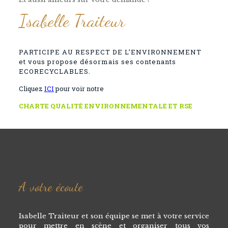
Isabelle Traiteur
PARTICIPE AU RESPECT DE L’ENVIRONNEMENT
et vous propose désormais ses contenants
ECORECYCLABLES.
Cliquez
ICI
pour voir notre
CHARTE QUALITÉ ENVIRONNEMENTALE ET RSE
A votre écoute
Isabelle Traiteur et son équipe se met à votre service
pour mettre en scène et organiser tous vos