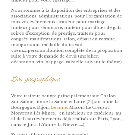
traiteur pour votre mariage….
Nous sommes à la disposition des entreprises et des
associations, administrations, pour l’organisation de
tous vos évènements : traiteur pour mariage,
traiteur pour séminaire, traiteur pour dîner de gala,
soirée d’exception, de prestige, traiteur pour
congrès, manifestations, salon, départ en retraite,
inauguration, médaille du travail,
voeux….personnalisation complète de la proposition
suite à votre demande de devis (mobilier,
décoration, vin, nappage, vaisselle suivant le thème)
tarif traiteur traiteur mariage
Lieu géographique
Votre traiteur oeuvre principalement sur Chalon
Sur Saône , toute la Saône et Loire (71),sur toute la
Bourgogne, Dijon,
Beaune
, Macon, Le Creusot,
Montceau Lès Mines, en intérieur ou extérieur, au
fil de l’eau.(évènements déjà réalisés sur Paris, Lyon,
dans le Jura, L’Yonne, la Nièvre……)
Et aussi ailleurs sur votre demande !
de