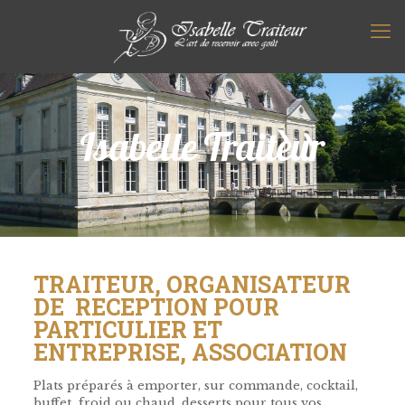
Isabelle Traiteur
TRAITEUR, ORGANISATEUR
DE RECEPTION POUR
PARTICULIER ET
ENTREPRISE, ASSOCIATION
Plats préparés à emporter, sur commande, cocktail,
buffet froid ou chaud, desserts pour tous vos