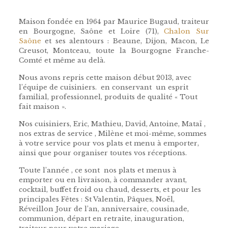
Maison fondée en 1964 par Maurice Bugaud, traiteur
en Bourgogne, Saône et Loire (71),
Chalon Sur
Saône
et ses alentours : Beaune, Dijon, Macon, Le
Creusot, Montceau, toute la Bourgogne Franche-
Comté et même au delà.
Nous avons repris cette maison début 2013, avec
l’équipe de cuisiniers. en conservant un esprit
familial, professionnel, produits de qualité « Tout
fait maison ».
Nos cuisiniers, Eric, Mathieu, David, Antoine, Mataï ,
nos extras de service , Milène et moi-même, sommes
à votre service pour vos plats et menu à emporter,
ainsi que pour organiser toutes vos réceptions.
Toute l’année , ce sont nos plats et menus à
emporter ou en livraison, à commander avant,
cocktail, buffet froid ou chaud, desserts, et pour les
principales Fêtes : St Valentin, Pâques, Noël,
Réveillon Jour de l’an, anniversaire, cousinade,
communion, départ en retraite, inauguration,