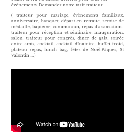
évènements. Demandez notre tarif traiteur.
( traiteur pour mariage, évènements familiaux,
anniversaire, banquet, départ en retraite, remise de
médaille, baptème, communion, repas d’association,
traiteur pour réception et séminaire, inauguration,
salon, traiteur pour congrès, diner de gala, soirée
entre amis, cocktail, cocktail dînatoire, buffet froid,
plateau repas, lunch bag, fêtes de Noël,Pâques, St
Valentin ….)
traiteur mariage