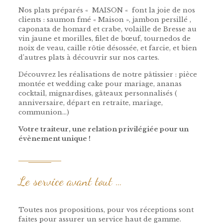
Nos plats préparés « MAISON « font la joie de nos
clients : saumon fmé « Maison », jambon persillé ,
caponata de homard et crabe, volaille de Bresse au
vin jaune et morilles, filet de bœuf, tournedos de
noix de veau, caille rôtie désossée, et farcie, et bien
d’autres plats à découvrir sur nos cartes.
Découvrez les réalisations de notre pâtissier : pièce
montée et wedding cake pour mariage, ananas
cocktail, mignardises, gâteaux personnalisés (
anniversaire, départ en retraite, mariage,
communion…)
traiteur pour mariage
Votre traiteur, une relation privilégiée pour un
évènement unique !
Le service avant tout …
Toutes nos propositions, pour vos réceptions sont
faites pour assurer un service haut de gamme.