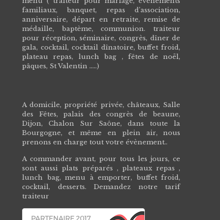
menu ( traiteur pour mariage, évènements
familiaux, banquet, repas d’association,
anniversaire, départ en retraite, remise de
médaille, baptème, communion. traiteur
pour réception, séminaire, congrès, dîner de
gala, cocktail, cocktail dînatoire, buffet froid,
plateau repas, lunch bag , fêtes de noël,
pâques, St Valentin .….)
A domicile, propriété privée, châteaux, Salle
des Fêtes, palais des congrès de beaune,
Dijon, Chalon Sur Saône, dans toute la
Bourgogne, et même en plein air, nous
prenons en charge tout votre évènement..
A commander avant, pour tous les jours, ce
sont aussi plats préparés , plateaux repas ,
lunch bag, menu à emporter, buffet froid,
cocktail, desserts. Demandez notre tarif
traiteur