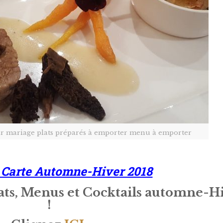
ur mariage plats préparés à emporter menu à emporter
 Carte Automne-Hiver 2018
ts, Menus et Cocktails automne-H
!