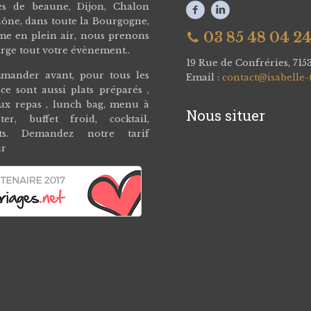
ès de beaune, Dijon, Chalon
ône, dans toute la Bourgogne,
03 85 48 04 2
me en plein air, nous prenons
rge tout votre évènement..
19 Rue de Confréries, 71
mander avant, pour tous les
Email :
contact@isabelle-
 ce sont aussi plats préparés ,
aux repas , lunch bag, menu à
Nous situer
ter, buffet froid, cocktail,
rts. Demandez notre tarif
ur