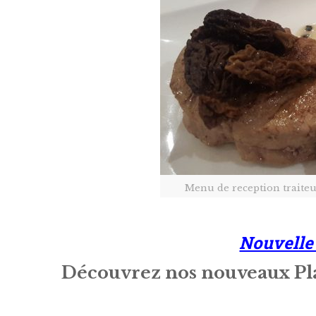
Menu de reception traite
Nouvelle
Découvrez nos nouveaux Pla