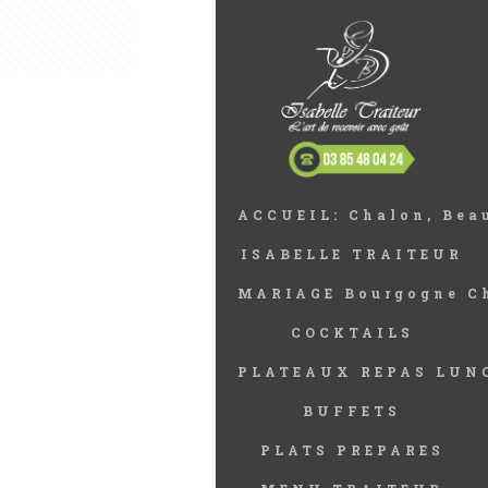
ACCUEIL: Chalon, Beau
ISABELLE TRAITEUR
MARIAGE Bourgogne Ch
COCKTAILS
PLATEAUX REPAS LUN
BUFFETS
PLATS PREPARES