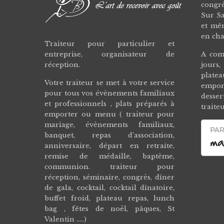
congr
Sur Sa
et mê
en cha
Traiteur pour particulier et
entreprise, organisateur de
A com
réception.
jours,
plate
Votre traiteur se met à votre service
empor
pour tous vos évènements familiaux
desse
et professionnels , plats préparés à
traite
emporter ou menu ( traiteur pour
mariage, évènements familiaux,
banquet, repas d’association,
anniversaire, départ en retraite,
remise de médaille, baptème,
communion. traiteur pour
réception, séminaire, congrès, dîner
de gala, cocktail, cocktail dînatoire,
buffet froid, plateau repas, lunch
bag , fêtes de noël, pâques, St
Valentin .….)