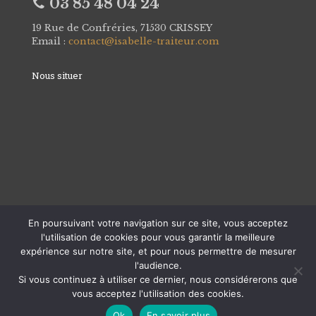
03 85 48 04 24
19 Rue de Confréries, 71530 CRISSEY
Email :
contact@isabelle-traiteur.com
Nous situer
En poursuivant votre navigation sur ce site, vous acceptez
l'utilisation de cookies pour vous garantir la meilleure
expérience sur notre site, et pour nous permettre de mesurer
l'audience.
Si vous continuez à utiliser ce dernier, nous considérerons que
© Copyright 2024 |
Mentions Légales
-
CGV
vous acceptez l'utilisation des cookies.
Ok
En savoir plus